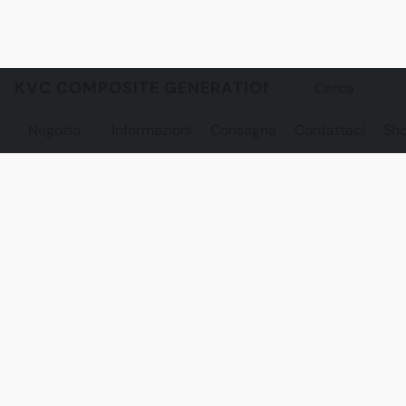
KVC COMPOSITE GENERATION
Negozio
Informazioni
Consegna
Contattaci
Sh