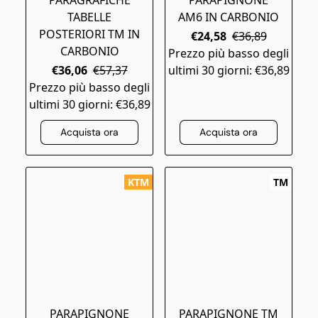
TABELLE
AM6 IN CARBONIO
POSTERIORI TM IN
€24,58
€36,89
CARBONIO
Prezzo più basso degli
€36,06
€57,37
ultimi 30 giorni: €36,89
Prezzo più basso degli
ultimi 30 giorni: €36,89
Acquista ora
Acquista ora
KTM
TM
PARAPIGNONE
PARAPIGNONE TM