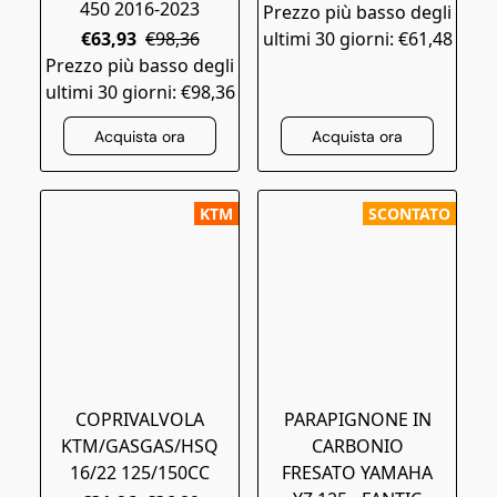
450 2016-2023
Prezzo più basso degli
€63,93
€98,36
ultimi 30 giorni: €61,48
Prezzo più basso degli
ultimi 30 giorni: €98,36
Acquista ora
Acquista ora
KTM
SCONTATO
COPRIVALVOLA
PARAPIGNONE IN
KTM/GASGAS/HSQ
CARBONIO
16/22 125/150CC
FRESATO YAMAHA