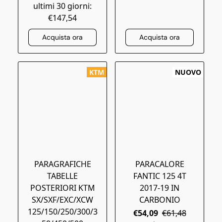
ultimi 30 giorni:
€147,54
Acquista ora
Acquista ora
KTM
NUOVO
PARAGRAFICHE
PARACALORE
TABELLE
FANTIC 125 4T
POSTERIORI KTM
2017-19 IN
SX/SXF/EXC/XCW
CARBONIO
125/150/250/300/3
€54,09
€61,48