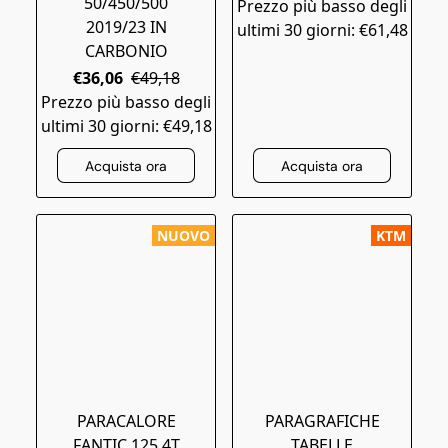
50/450/500
Prezzo più basso degli
2019/23 IN
ultimi 30 giorni: €61,48
CARBONIO
€36,06
€49,18
Prezzo più basso degli
ultimi 30 giorni: €49,18
Acquista ora
Acquista ora
NUOVO
KTM
PARACALORE
PARAGRAFICHE
FANTIC 125 4T
TABELLE