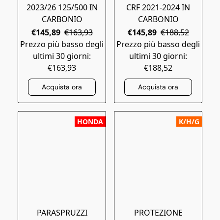
2023/26 125/500 IN
CRF 2021-2024 IN
CARBONIO
CARBONIO
€145,89
€163,93
€145,89
€188,52
Prezzo più basso degli
Prezzo più basso degli
ultimi 30 giorni:
ultimi 30 giorni:
€163,93
€188,52
Acquista ora
Acquista ora
HONDA
K/H/G
PARASPRUZZI
PROTEZIONE