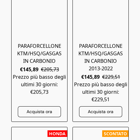
PARAFORCELLONE
PARAFORCELLONE
KTM/HSQ/GASGAS
KTM/HSQ/GASGAS
IN CARBONIO
IN CARBONIO
2013-2022
€145,89
€205,73
Prezzo più basso degli
€145,89
€229,51
ultimi 30 giorni:
Prezzo più basso degli
€205,73
ultimi 30 giorni:
€229,51
Acquista ora
Acquista ora
HONDA
SCONTATO