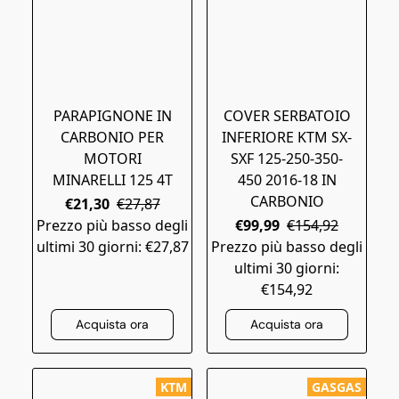
​​PARAPIGNONE IN
COVER SERBATOIO
CARBONIO PER
INFERIORE KTM SX-
MOTORI
SXF 125-250-350-
MINARELLI 125 4T
450 2016-18 IN
CARBONIO
€21,30
€27,87
Prezzo più basso degli
€99,99
€154,92
ultimi 30 giorni: €27,87
Prezzo più basso degli
ultimi 30 giorni:
€154,92
Acquista ora
Acquista ora
KTM
GASGAS