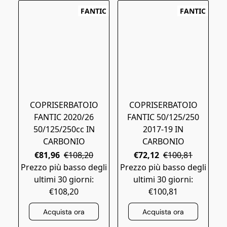
FANTIC
FANTIC
COPRISERBATOIO
COPRISERBATOIO
FANTIC 2020/26
FANTIC 50/125/250
50/125/250cc IN
2017-19 IN
CARBONIO
CARBONIO
€81,96
€108,20
€72,12
€100,81
Prezzo più basso degli
Prezzo più basso degli
ultimi 30 giorni:
ultimi 30 giorni:
€108,20
€100,81
Acquista ora
Acquista ora