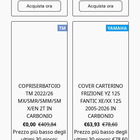
Acquista ora
Acquista ora
TM
YAMAHA
COPRISERBATOIO
COVER CARTERINO
TM 2022/26
FRIZIONE YZ 125
MX/SMR/SMM/SM
FANTIC XE/XX 125
X/EN 2T IN
2005-2026 IN
CARBONIO
CARBONIO
€0,00
€409,84
€63,93
€78,60
Prezzo più basso degli
Prezzo più basso degli
ultimi 30 giorni:
ultimi 30 giorni: €78,60