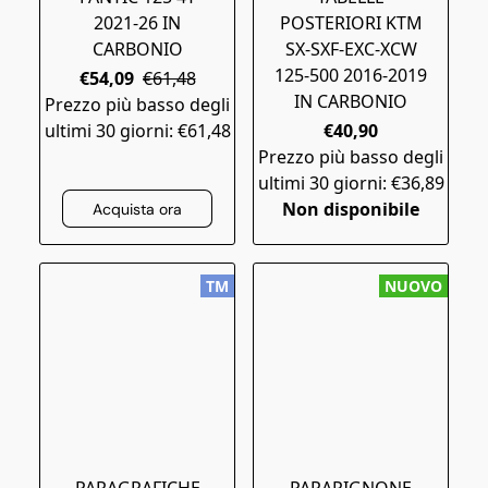
2021-26 IN
POSTERIORI KTM
CARBONIO
SX-SXF-EXC-XCW
125-500 2016-2019
€54,09
€61,48
IN CARBONIO
Prezzo più basso degli
ultimi 30 giorni: €61,48
€40,90
Prezzo più basso degli
ultimi 30 giorni: €36,89
Non disponibile
Acquista ora
TM
NUOVO
PARAGRAFICHE
PARAPIGNONE