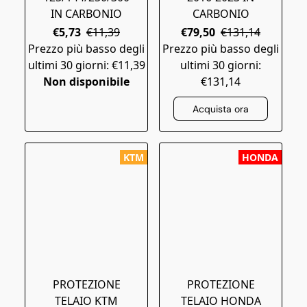
IN CARBONIO
CARBONIO
€5,73
€11,39
€79,50
€131,14
Prezzo più basso degli
Prezzo più basso degli
ultimi 30 giorni: €11,39
ultimi 30 giorni:
Non disponibile
€131,14
Acquista ora
KTM
HONDA
PROTEZIONE
PROTEZIONE
TELAIO KTM
TELAIO HONDA