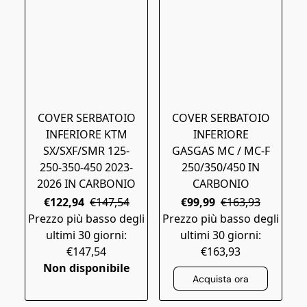
COVER SERBATOIO
COVER SERBATOIO
INFERIORE KTM
INFERIORE
SX/SXF/SMR 125-
GASGAS MC / MC-F
250-350-450 2023-
250/350/450 IN
2026 IN CARBONIO
CARBONIO
€122,94
€147,54
€99,99
€163,93
Prezzo più basso degli
Prezzo più basso degli
ultimi 30 giorni:
ultimi 30 giorni:
€147,54
€163,93
Non disponibile
Acquista ora