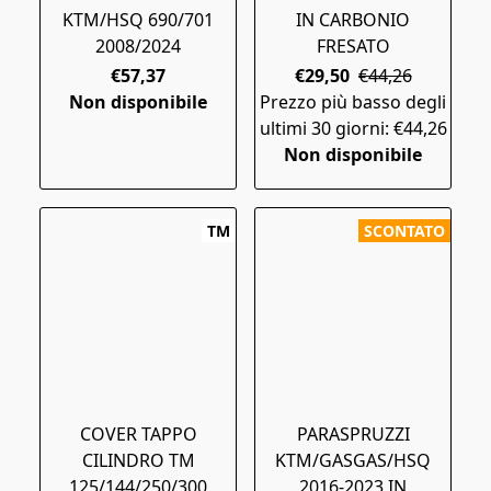
KTM/HSQ 690/701
IN CARBONIO
2008/2024
FRESATO
€57,37
€29,50
€44,26
Non disponibile
Prezzo più basso degli
ultimi 30 giorni: €44,26
Non disponibile
TM
SCONTATO
COVER TAPPO
PARASPRUZZI
CILINDRO TM
KTM/GASGAS/HSQ
125/144/250/300
2016-2023 IN