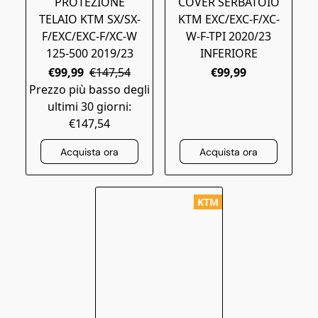
PROTEZIONE
COVER SERBATOIO
TELAIO KTM SX/SX-
KTM EXC/EXC-F/XC-
F/EXC/EXC-F/XC-W
W-F-TPI 2020/23
125-500 2019/23
INFERIORE
€99,99
€147,54
€99,99
Prezzo più basso degli
ultimi 30 giorni:
€147,54
Acquista ora
Acquista ora
KTM