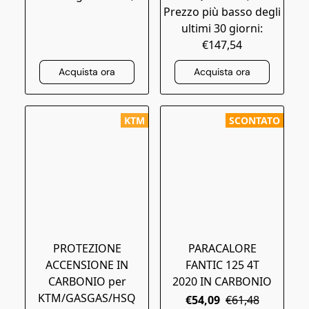
Prezzo più basso degli
ultimi 30 giorni:
€147,54
Acquista ora
Acquista ora
KTM
SCONTATO
PROTEZIONE
PARACALORE
ACCENSIONE IN
FANTIC 125 4T
CARBONIO per
2020 IN CARBONIO
KTM/GASGAS/HSQ
€54,09
€61,48