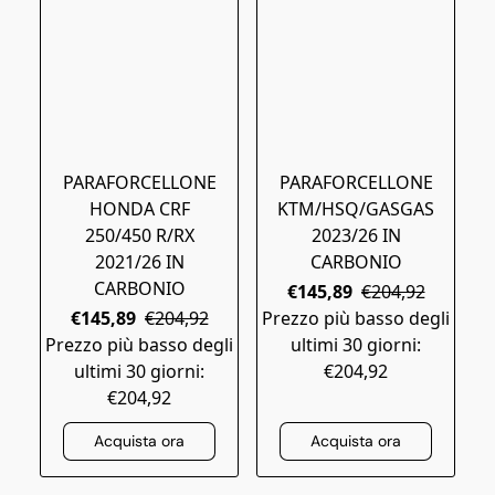
PARAFORCELLONE
PARAFORCELLONE
HONDA CRF
KTM/HSQ/GASGAS
250/450 R/RX
2023/26 IN
2021/26 IN
CARBONIO
CARBONIO
€145,89
€204,92
€145,89
€204,92
Prezzo più basso degli
Prezzo più basso degli
ultimi 30 giorni:
ultimi 30 giorni:
€204,92
€204,92
Acquista ora
Acquista ora