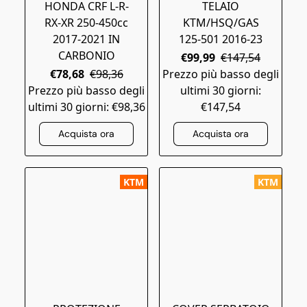
HONDA CRF L-R-
TELAIO
RX-XR 250-450cc
KTM/HSQ/GAS
2017-2021 IN
125-501 2016-23
CARBONIO
€99,99
€147,54
€78,68
€98,36
Prezzo più basso degli
Prezzo più basso degli
ultimi 30 giorni:
ultimi 30 giorni: €98,36
€147,54
Acquista ora
Acquista ora
KTM
KTM