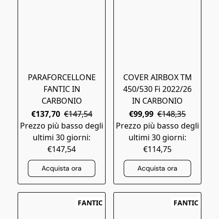
PARAFORCELLONE
COVER AIRBOX TM
FANTIC IN
450/530 Fi 2022/26
CARBONIO
IN CARBONIO
€137,70
€147,54
€99,99
€148,35
Prezzo più basso degli
Prezzo più basso degli
ultimi 30 giorni:
ultimi 30 giorni:
€147,54
€114,75
Acquista ora
Acquista ora
FANTIC
FANTIC