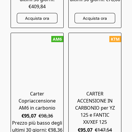
€409,84
Acquista ora
Acquista ora
AM6
KTM
Carter
CARTER
Copriaccensione
ACCENSIONE IN
AM6 in carbonio
CARBONIO per YZ
125 e FANTIC
€95,07
€98,36
XX/XEF 125
Prezzo più basso degli
ultimi 30 giorni: €98,36
€95,07
€147,54