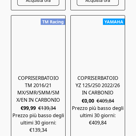
Acquista ora
Acquista ora
TM Racing
YAMAHA
COPRISERBATOIO
COPRISERBATOIO
TM 2016/21
YZ 125/250 2022/26
MX/SMR/SMM/SM
IN CARBONIO
X/EN IN CARBONIO
€0,00
€409,84
€99,99
€139,34
Prezzo più basso degli
Prezzo più basso degli
ultimi 30 giorni:
ultimi 30 giorni:
€409,84
€139,34