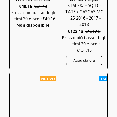
KTM SX/ HSQ TC-
€40,16
€61,48
TX-TE / GASGAS MC
Prezzo più basso degli
125 2016 - 2017 -
ultimi 30 giorni: €40,16
2018
Non disponibile
€122,13
€131,15
Prezzo più basso degli
ultimi 30 giorni:
€131,15
Acquista ora
NUOVO
TM