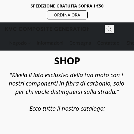
SPEDIZIONE GRATUITA SOPRA I €50
ORDINA ORA
KVC COMPOSITE GENERATION
Negozio
Informazioni
Consegna
Contattaci
Sh
SHOP
"Rivela il lato esclusivo della tua moto con i 
nostri componenti in fibra di carbonio, solo 
per chi vuole distinguersi sulla strada."

Ecco tutto il nostro catalogo: