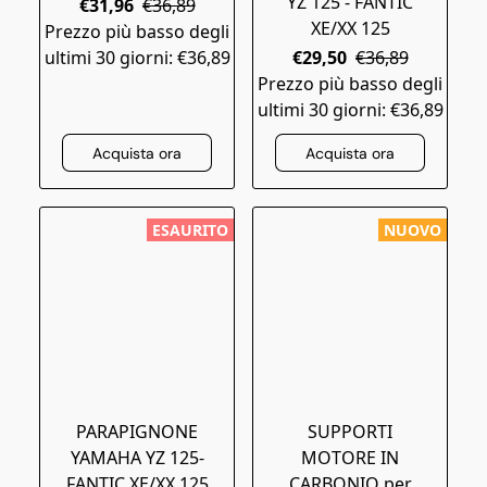
YZ 125 - FANTIC
€31,96
€36,89
XE/XX 125
Prezzo più basso degli
ultimi 30 giorni: €36,89
€29,50
€36,89
Prezzo più basso degli
ultimi 30 giorni: €36,89
Acquista ora
Acquista ora
ESAURITO
NUOVO
PARAPIGNONE
SUPPORTI
YAMAHA YZ 125-
MOTORE IN
FANTIC XE/XX 125
CARBONIO per