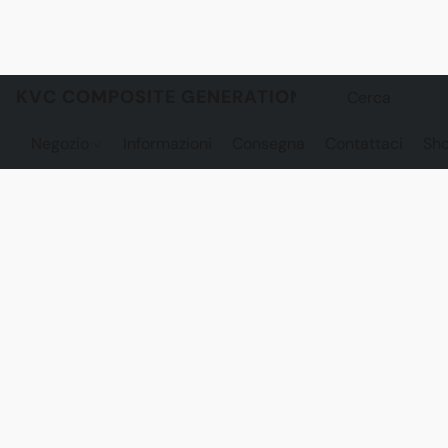
KVC COMPOSITE GENERATION
Negozio
Informazioni
Consegna
Contattaci
Sh